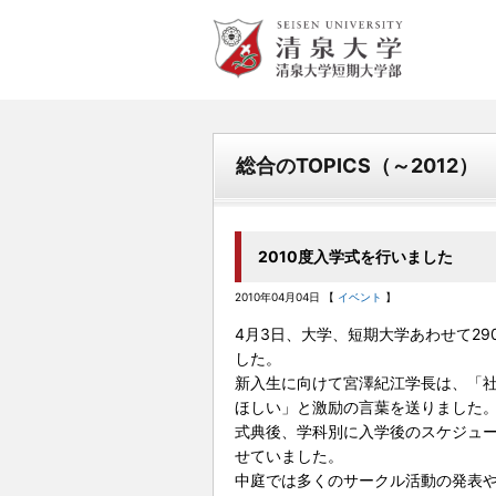
清泉女学院大学 清泉女学院
短期大学
総合のTOPICS（～2012）
2010度入学式を行いました
2010年04月04日 【
イベント
】
4月3日、大学、短期大学あわせて29
した。
新入生に向けて宮澤紀江学長は、「社
ほしい」と激励の言葉を送りました
式典後、学科別に入学後のスケジュ
せていました。
中庭では多くのサークル活動の発表