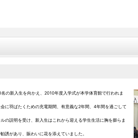
0名の新入生を向かえ、2010年度入学式が本学体育館で行われま
会に羽ばたくための充電期間、有意義な2年間、4年間を過ごして
。
ールの説明を受け、新入生はこれから迎える学生生活に胸を膨らま
や勧誘があり、賑わいに花を添えていました。