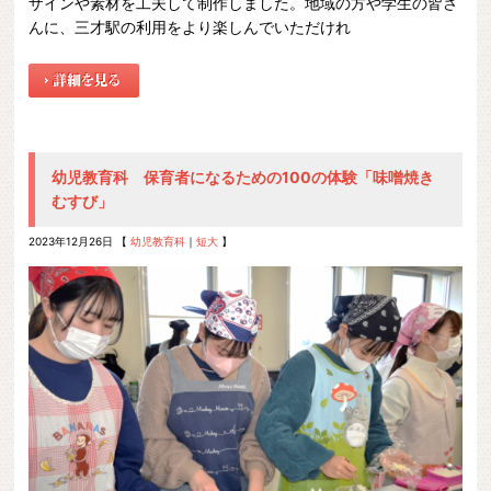
ザインや素材を工夫して制作しました。地域の方や学生の皆さ
んに、三才駅の利用をより楽しんでいただけれ
幼児教育科 保育者になるための100の体験「味噌焼き
むすび」
2023年12月26日 【
幼児教育科
｜
短大
】