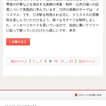
季節の行事などを演出する装飾の考案・制作・公共の場への設
置について実践的に学んでいます。12月の装飾のテーマは「ク
リスマス」です。三才駅を利用される方に、クリスマスの雰囲
気を楽しんでいただけるよう、様々なモチーフを制作しまし
た。メッセージカードを置いているので、自由に書いてツリー
に貼って飾っていただけたら嬉しいです。来月
前のページ
1
...
7
8
9
10
11
...
51
次のページ
このページの先