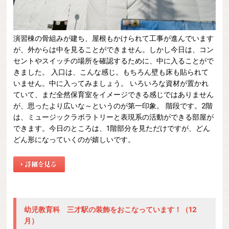
演習棟の骨組みが建ち、屋根もかけられて工事が進んでいます
が、外からは中を見ることができません。しかし今日は、コン
セントやスイッチの場所を確認するために、中に入ることがで
きました。 入口は、こんな感じ。もちろん壁も床も貼られて
いません。中に入ってみましょう。 いろいろな資材が置かれ
ていて、まだ全然保育室をイメージできる感じではありません
が、思ったより広いな～というのが第一印象。 階段です。2階
は、ミュージックラボラトリーと表現系の活動ができる部屋が
できます。今日のところは、1階部分を見ただけですが、どん
どん形になっていくのが嬉しいです。
幼児教育科 三才駅の装飾をおこなっています！（12
月）