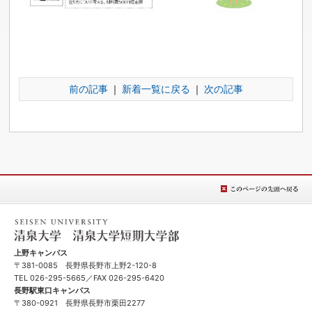
前の記事
｜
新着一覧に戻る
｜
次の記事
このページの先
頭へ戻る
清泉女学院大学 清泉女学院短期大学
上野キャンパス
〒381-0085 長野県長野市上野2-120-8
TEL
026-295-5665
／FAX 026-295-6420
長野駅東口キャンパス
〒380-0921 長野県長野市栗田2277