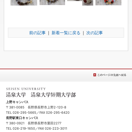
前の記事
｜
新着一覧に戻る
｜
次の記事
このページの先
頭へ戻る
清泉女学院大学 清泉女学院短期大学
上野キャンパス
〒381-0085 長野県長野市上野2-120-8
TEL
026-295-5665
／FAX 026-295-6420
長野駅東口キャンパス
〒380-0921 長野県長野市栗田2277
TEL
026-219-1650
／FAX 026-223-3011