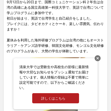
9月12日から20日まで、国際コミュニケーション科２年生は台
プログラム
湾の高雄にある国立高雄第一科技大学で、英語で台湾について
学ぶプログラムに参加中です。
初日が始まり、英語で台湾学生と自己紹介をしました。
ブレイクには、タピオカティとケーキ、楽しい雰囲気、伝わり
ますか！
夏休みを利用した海外研修プログラムは台湾の他にもオースト
ラリア・ケアンズ語学研修、韓国文化研修、モンゴル文化研修
のプログラムがあり、大勢の学生が体験しています。
清泉大学では受験生や高校生の皆様に最新情
報や大切なお知らせをプッシュ通知でお届け
しています。個人情報の登録は不要で簡単に
設定可能ですので、以下からご確認くださ
い。
詳しくはこちら