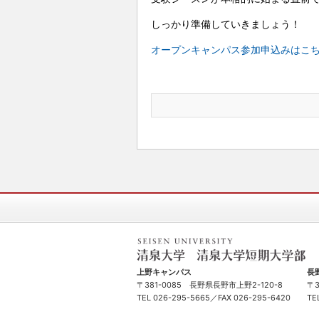
しっかり準備していきましょう！
オープンキャンパス参加申込みはこ
清泉女学院大学 清泉女学院短期大学
上野キャンパス
長
〒381-0085 長野県長野市上野2-120-8
〒
TEL
026-295-5665
／FAX 026-295-6420
TE