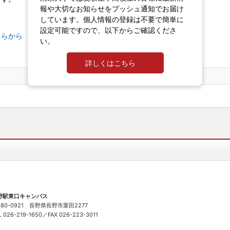
報や大切なお知らせをプッシュ通知でお届け
しています。個人情報の登録は不要で簡単に
設定可能ですので、以下からご確認くださ
ちらから
い。
詳しくはこちら
前の記事
｜
新着一覧に戻る
｜
次の記事
野駅東口キャンパス
380-0921 長野県長野市栗田2277
L
026-219-1650
／FAX 026-223-3011