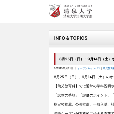
清泉女学院大学 清泉女学院
短期大学
INFO & TOPICS
8月25日（日）・9月14日（土
2019年08月21日 【
オープンキャンパス
｜
幼児教育
8月25日（日）、9月14日（土）の
【幼児教育科】では通常の学科説明
「試験の手順」「評価のポイント」
指定校推薦、公募推薦、一般入試、
受験シーズンが本格的に始まる直前